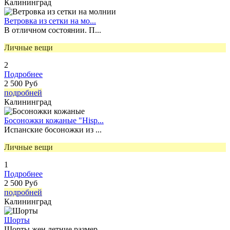
Калининград
Ветровка из сетки на мо...
В отличном состоянии. П...
Личные вещи
2
Подробнее
2 500 Руб
подробней
Калининград
Босоножки кожаные "Hisp...
Испанские босоножки из ...
Личные вещи
1
Подробнее
2 500 Руб
подробней
Калининград
Шорты
Шорты жен.летние,размер...