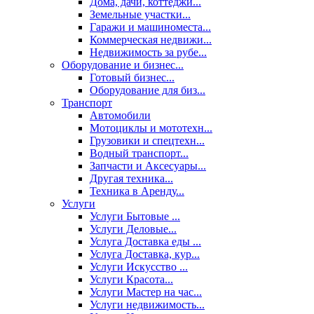
Дома, дачи, коттеджи...
Земельные участки...
Гаражи и машиноместа...
Коммерческая недвижи...
Недвижимость за рубе...
Оборудование и бизнес...
Готовый бизнес...
Оборудование для биз...
Транспорт
Автомобили
Мотоциклы и мототехн...
Грузовики и спецтехн...
Водный транспорт...
Запчасти и Аксесуары...
Другая техника...
Техника в Аренду...
Услуги
Услуги Бытовые ...
Услуги Деловые...
Услуга Доставка еды ...
Услуга Доставка, кур...
Услуги Искусство ...
Услуги Красота...
Услуги Мастер на час...
Услуги недвижимость...