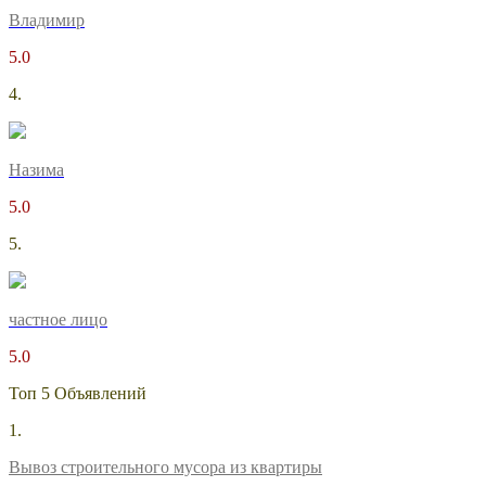
Владимир
5.0
4.
Назима
5.0
5.
частное лицо
5.0
Топ 5 Объявлений
1.
Вывоз строительного мусора из квартиры