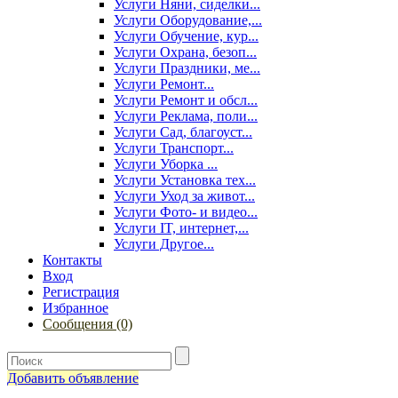
Услуги Няни, сиделки...
Услуги Оборудование,...
Услуги Обучение, кур...
Услуги Охрана, безоп...
Услуги Праздники, ме...
Услуги Ремонт...
Услуги Ремонт и обсл...
Услуги Реклама, поли...
Услуги Сад, благоуст...
Услуги Транспорт...
Услуги Уборка ...
Услуги Установка тех...
Услуги Уход за живот...
Услуги Фото- и видео...
Услуги IT, интернет,...
Услуги Другое...
Контакты
Вход
Регистрация
Избранное
Сообщения (0)
Добавить объявление