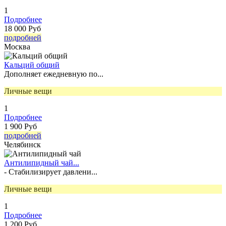
1
Подробнее
18 000 Руб
подробней
Москва
Кальций общий
Дополняет ежедневную по...
Личные вещи
1
Подробнее
1 900 Руб
подробней
Челябинск
Антилипидный чай...
- Стабилизирует давлени...
Личные вещи
1
Подробнее
1 200 Руб