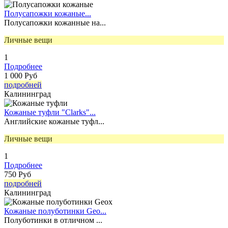
Полусапожки кожаные...
Полусапожки кожанные на...
Личные вещи
1
Подробнее
1 000 Руб
подробней
Калининград
Кожаные туфли "Clarks"...
Английские кожаные туфл...
Личные вещи
1
Подробнее
750 Руб
подробней
Калининград
Кожаные полуботинки Geo...
Полуботинки в отличном ...