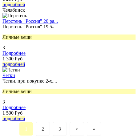
подробней
Челябинск
Перстень "Россия" 20 ра...
Перстень "Россия" 19,5-...
Личные вещи
3
Подробнее
1 300 Руб
подробней
Четки
Четки, при покупке 2-х,...
Личные вещи
3
Подробнее
1 500 Руб
подробней
1
2
3
>
»