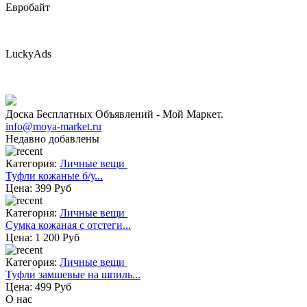
Евробайт
LuckyAds
Доска Бесплатных Объявлений - Мой Маркет.
info@moya-market.ru
Недавно добавлены
Категория:
Личные вещи
Туфли кожаные б/у...
Цена:
399 Руб
Категория:
Личные вещи
Сумка кожаная с отстеги...
Цена:
1 200 Руб
Категория:
Личные вещи
Туфли замшевые на шпиль...
Цена:
499 Руб
О нас