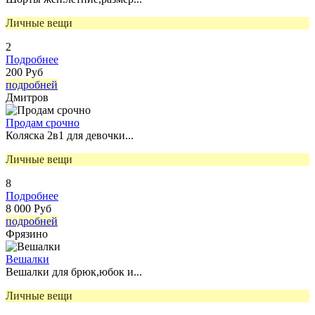
Личные вещи
2
Подробнее
200 Руб
подробней
Дмитров
Продам срочно
Коляска 2в1 для девочки...
Личные вещи
8
Подробнее
8 000 Руб
подробней
Фрязино
Вешалки
Вешалки для брюк,юбок и...
Личные вещи