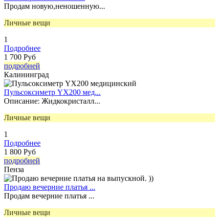
Продам новую,неношенную...
Личные вещи
1
Подробнее
1 700 Руб
подробней
Калининград
Пульсоксиметр YX200 мед...
Описание: Жидкокристалл...
Личные вещи
1
Подробнее
1 800 Руб
подробней
Пенза
Продаю вечерние платья ...
Продам вечерние платья ...
Личные вещи