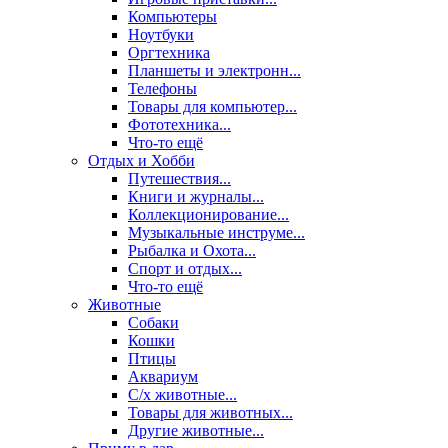
Компьютеры
Ноутбуки
Оргтехника
Планшеты и электронн...
Телефоны
Товары для компьютер...
Фототехника...
Что-то ещё
Отдых и Хобби
Путешествия...
Книги и журналы...
Коллекционирование...
Музыкальные инструме...
Рыбалка и Охота...
Спорт и отдых...
Что-то ещё
Животные
Собаки
Кошки
Птицы
Аквариум
С/х животные...
Товары для животных...
Другие животные...