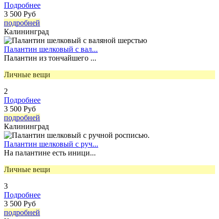
Подробнее
3 500 Руб
подробней
Калининград
Палантин шелковый с вал...
Палантин из тончайшего ...
Личные вещи
2
Подробнее
3 500 Руб
подробней
Калининград
Палантин шелковый с руч...
На палантине есть иници...
Личные вещи
3
Подробнее
3 500 Руб
подробней