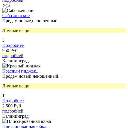
подробней
Уфа
Сабо женские
Продам новые,неношенные...
Личные вещи
3
Подробнее
950 Руб
подробней
Калининград
Красный пиджак...
Продам новый,неношенный...
Личные вещи
1
Подробнее
2 500 Руб
подробней
Калининград
Плиссированная юбка...