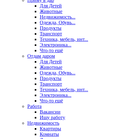
Приму в дар
Для Детей
Животные
Недвижимость...
Одежда, Обувь...
Продукты
Транспорт
Техника, мебель, инт...
Электроника...
Что-то ещё
Отдам даром
Для Детей
Животные
Одежда, Обувь...
Продукты
Транспорт
Техника, мебель, инт...
Электроника...
Что-то ещё
Работа
Вакансии
Ищу работу
Недвижимость
Квартиры
Комнаты